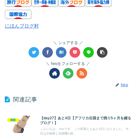
にほんブログ村
シェアする
hiroをフォローする
hiro
関連記事
【day27】あと4日【アフリカ出国まで残り5ヶ月を綴る
雑談
ブログ！】
こんにちは。 hiroです。 この部屋ともあと4日になりました。 今
日は冷蔵庫と洗濯機の処...