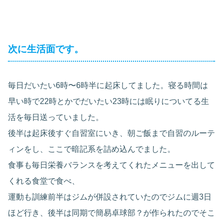
次に生活面です。
毎日だいたい6時〜6時半に起床してました。寝る時間は
早い時で22時とかでだいたい23時には眠りについてる生
活を毎日送っていました。
後半は起床後すぐ自習室にいき、朝ご飯まで自習のルーテ
ィンをし、ここで暗記系を詰め込んでました。
食事も毎日栄養バランスを考えてくれたメニューを出して
くれる食堂で食べ、
運動も訓練前半はジムが併設されていたのでジムに週3日
ほど行き、後半は同期で簡易卓球部？が作られたのでそこ