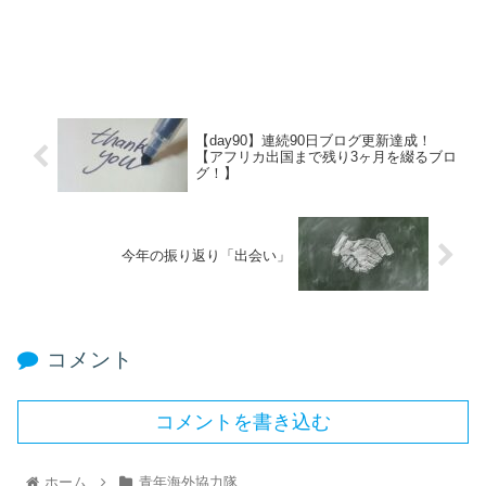
【day90】連続90日ブログ更新達成！
【アフリカ出国まで残り3ヶ月を綴るブロ
グ！】
今年の振り返り「出会い」
コメント
コメントを書き込む
ホーム
青年海外協力隊