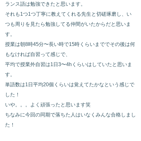
ランス語は勉強できたと思います。
それも1つ1つ丁寧に教えてくれる先生と切磋琢磨し、い
つも周りを見たら勉強してる仲間がいたからだと思いま
す。
授業は朝8時45分〜長い時で15時くらいまででその後は何
もなければ自習って感じで、
平均で授業外自習は1日3〜4hくらいはしていたと思いま
す。
単語数は1日平均20個くらいは覚えてたかなという感じで
した！
いや。。。よく頑張ったと思います笑
ちなみに今回の同期で落ちた人はいなくみんな合格しまし
た！