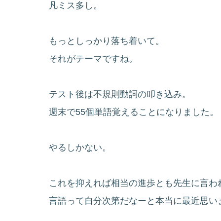
凡ミス多し。
もっとしっかり落ち着いて。
それがテーマですね。
テスト後は不規則動詞の叩き込み。
週末で55個単語覚えることになりました。
やるしかない。
これを抑えれば相当の進歩とも先生に言わ
言語って自分次第だなーと本当に最近思い