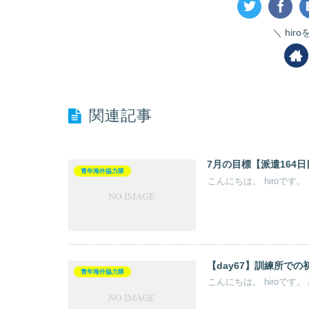
hir
関連記事
7月の目標【派遣164日
青年海外協力隊
こんにちは。 hiroです
【day67】訓練所で
青年海外協力隊
こんにちは。 hiroです