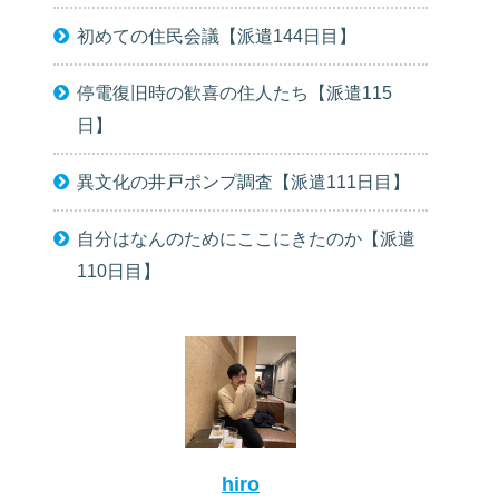
初めての住民会議【派遣144日目】
停電復旧時の歓喜の住人たち【派遣115
日】
異文化の井戸ポンプ調査【派遣111日目】
自分はなんのためにここにきたのか【派遣
110日目】
hiro