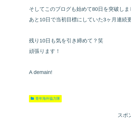
そしてこのブログも始めて80日を突破しま
あと10日で当初目標にしていた3ヶ月連続
残り10日も気を引き締めて？笑
頑張ります！
A demain!
青年海外協力隊
スポ