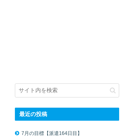
最近の投稿
7月の目標【派遣164日目】