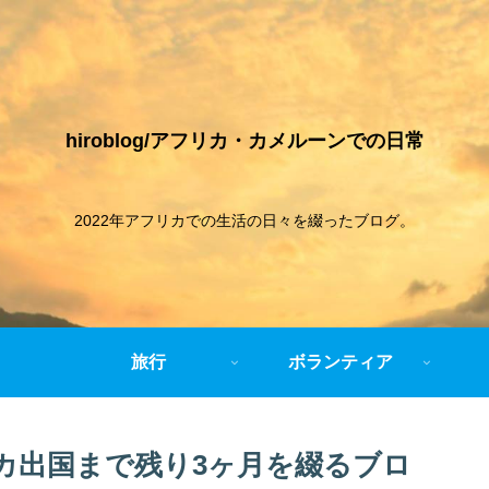
hiroblog/アフリカ・カメルーンでの日常
2022年アフリカでの生活の日々を綴ったブログ。
旅行
ボランティア
フリカ出国まで残り3ヶ月を綴るブロ