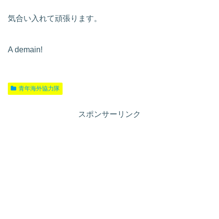
気合い入れて頑張ります。
A demain!
青年海外協力隊
スポンサーリンク