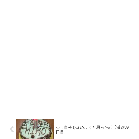
少し自分を褒めようと思った話【派遣89
日目】