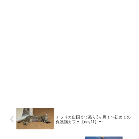
アフリカ出国まで残り3ヶ月！〜初めての
保護猫カフェ【day11】〜