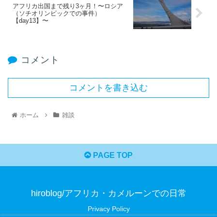
アフリカ出国まで残り3ヶ月！〜ロシア
（ソチオリンピックでの事件）
【day13】〜
コメント
コメントを書き込む
ホーム
雑談
PAGE TOP
hiroblog/アフリカ・カメルーンでの日常
Privacy Policy