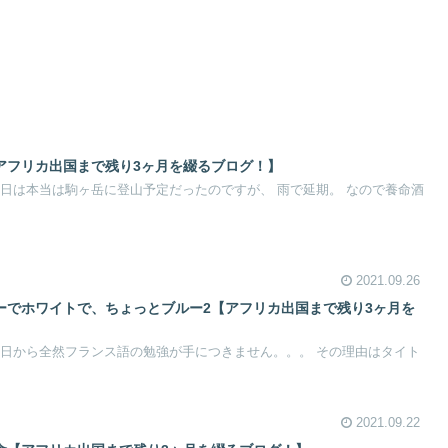
【アフリカ出国まで残り3ヶ月を綴るブログ！】
。 今日は本当は駒ヶ岳に登山予定だったのですが、 雨で延期。 なので養命酒
2021.09.26
ローでホワイトで、ちょっとブルー2【アフリカ出国まで残り3ヶ月を
。 昨日から全然フランス語の勉強が手につきません。。。 その理由はタイト
2021.09.22