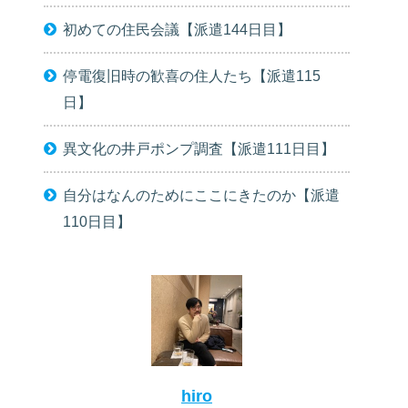
初めての住民会議【派遣144日目】
停電復旧時の歓喜の住人たち【派遣115
日】
異文化の井戸ポンプ調査【派遣111日目】
自分はなんのためにここにきたのか【派遣
110日目】
hiro