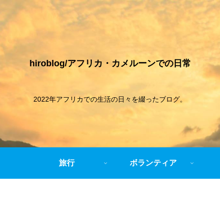
hiroblog/アフリカ・カメルーンでの日常
2022年アフリカでの生活の日々を綴ったブログ。
旅行
ボランティア