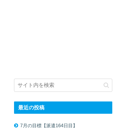
最近の投稿
7月の目標【派遣164日目】