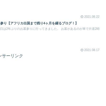
2021.08.22
お墓参り【アフリカ出国まで残り4ヶ月を綴るブログ！】
。 今日は2年ぶりのお墓参りに行ってきました。 お墓があるのが車で片道2時
2021.08.17
ンサーリンク