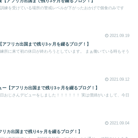
外食【アフリカ出国まで残り3ヶ月を綴るブログ！】
。 今訓練を受けている場所の警戒レベルが下がったおかげで個食のみです
2021.09.19
日【アフリカ出国まで残り3ヶ月を綴るブログ！】
。 訓練所に来て初の休日が終わろうとしています。 まぁ働いている時もそう
2021.09.12
ビュー【アフリカ出国まで残り3ヶ月を綴るブログ！】
。 本日おじさんデビューをしました！！！！！！ 実は僕姉がいまして、今日
2021.09.04
アフリカ出国まで残り4ヶ月を綴るブログ！】