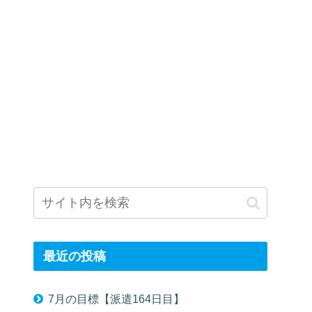
最近の投稿
7月の目標【派遣164日目】