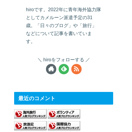
hiroです。2022年に青年海外協力隊
としてカメルーン派遣予定の31
歳。「日々のブログ」や「旅行」
などについて記事を書いていま
す。
hiroをフォローする
最近のコメント