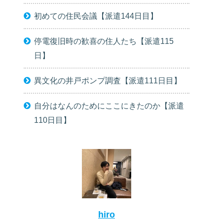
初めての住民会議【派遣144日目】
停電復旧時の歓喜の住人たち【派遣115
日】
異文化の井戸ポンプ調査【派遣111日目】
自分はなんのためにここにきたのか【派遣
110日目】
hiro