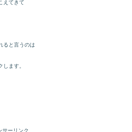
こえてきて
れると言うのは
クします。
ンサーリンク