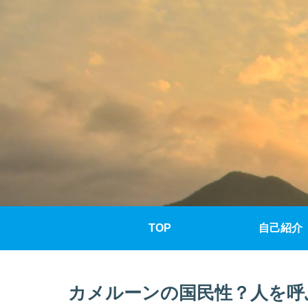
TOP
自己紹介
カメルーンの国民性？人を呼