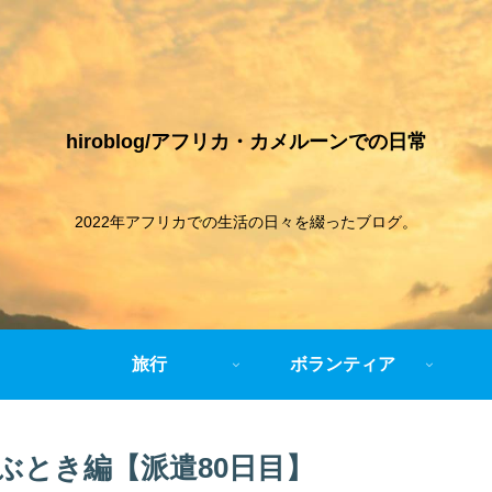
hiroblog/アフリカ・カメルーンでの日常
2022年アフリカでの生活の日々を綴ったブログ。
旅行
ボランティア
ぶとき編【派遣80日目】