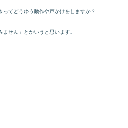
きってどうゆう動作や声かけをしますか？
みません」とかいうと思います。
、