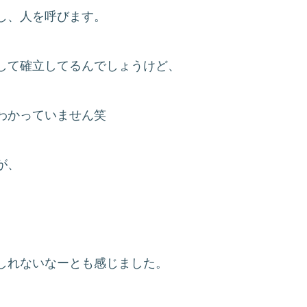
し、人を呼びます。
して確立してるんでしょうけど、
わかっていません笑
が、
しれないなーとも感じました。